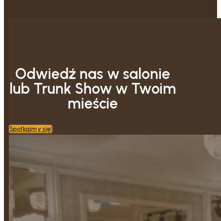
Odwiedź nas w salonie
lub Trunk Show w Twoim
mieście
Spotkajmy się!