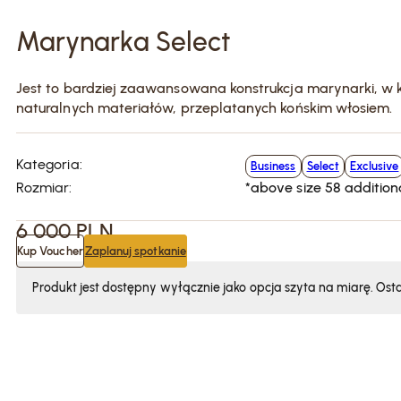
Marynarka Select
Jest to bardziej zaawansowana konstrukcja marynarki, w kt
naturalnych materiałów, przeplatanych końskim włosiem.
Kategoria:
Business
Select
Exclusive
Rozmiar:
*above size 58 addition
6 000
PLN
Kup Voucher
Zaplanuj spotkanie
Produkt jest dostępny wyłącznie jako opcja szyta na miarę. Ost