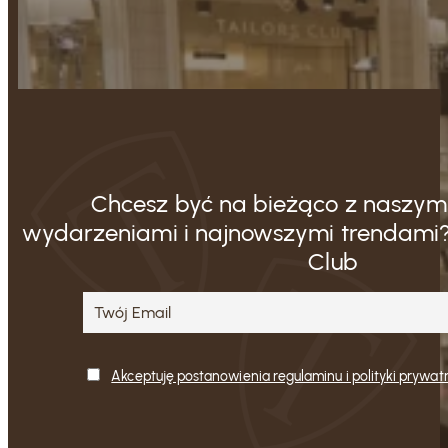
Chcesz być na bieżąco z naszymi
wydarzeniami i najnowszymi trendami?
Club
Akceptuję postanowienia regulaminu i polityki prywat