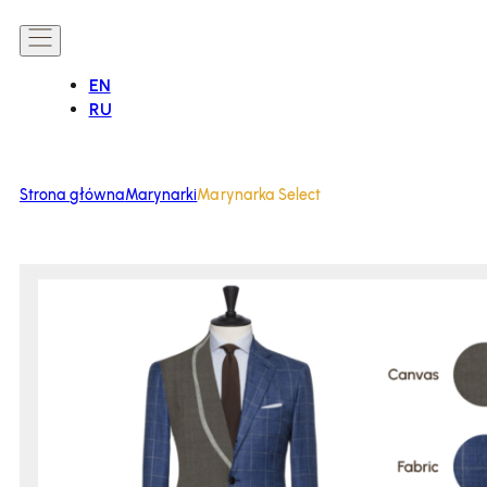
EN
RU
Strona główna
Marynarki
Marynarka Select