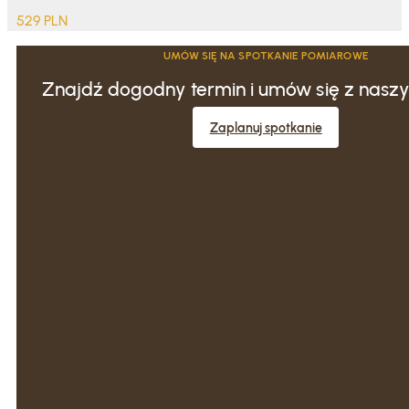
529
PLN
UMÓW SIĘ NA SPOTKANIE POMIAROWE
Znajdź dogodny termin i umów się z naszy
Zaplanuj spotkanie