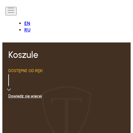
EN
RU
Koszule
DOSTĘPNE OD RĘKI
Dowiedz się więcej