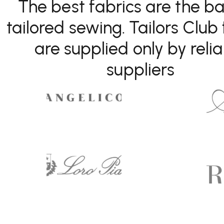
The best fabrics are the ba
tailored sewing. Tailors Club 
are supplied only by reli
suppliers