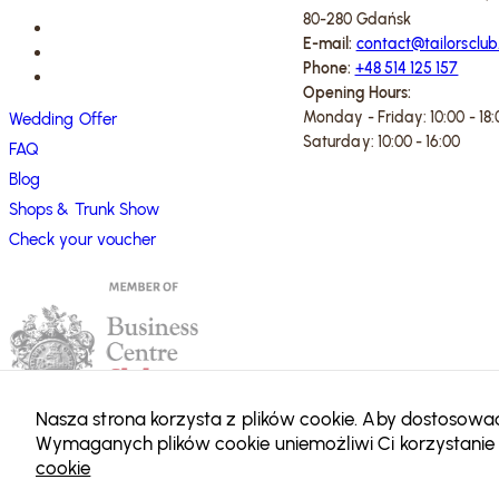
80-280 Gdańsk
E-mail:
contact@tailorsclub
Phone:
+48 514 125 157
Opening Hours:
Monday - Friday: 10:00 - 18:
Wedding Offer
Saturday: 10:00 - 16:00
FAQ
Blog
Shops & Trunk Show
Check your voucher
Nasza strona korzysta z plików cookie. Aby dostosować 
Wymaganych plików cookie uniemożliwi Ci korzystanie z
cookie
Tailors Club Ltd. 2024 All rights reserved