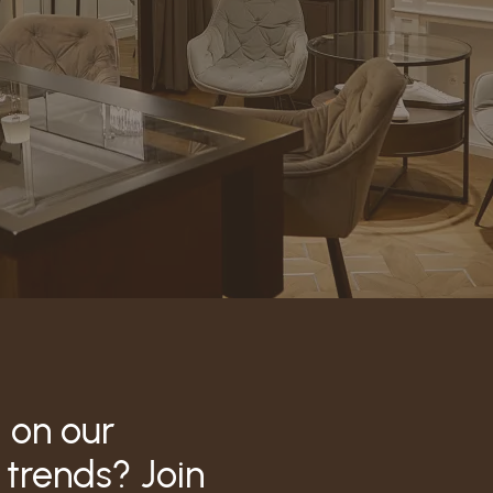
 on our
 trends? Join