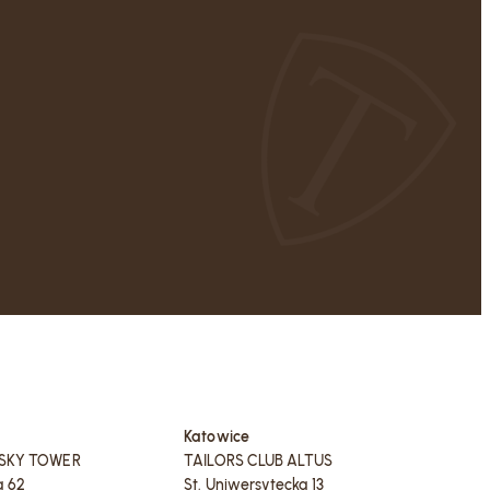
Katowice
 SKY TOWER
TAILORS CLUB ALTUS
a 62
St. Uniwersytecka 13