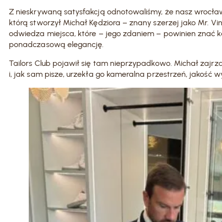
Z nieskrywaną satysfakcją odnotowaliśmy, że nasz wrocławs
którą stworzył Michał Kędziora – znany szerzej jako Mr. 
odwiedza miejsca, które – jego zdaniem – powinien znać ka
ponadczasową elegancję.
Tailors Club pojawił się tam nieprzypadkowo. Michał zajrza
i, jak sam pisze, urzekła go kameralna przestrzeń, jakość 