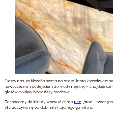
Cieszy nas, że filozofia szycia na miarę, którą konsekwentn
nowoczesnym podejściem do mody męskiej – znajduje uzna
głosów polskiej blogosfery modowej.
Zachęcamy do lektury wpisu Michała
tutaj
oraz – rzecz ja
Styl zaczyna się od dobrze skrojonego garnituru.