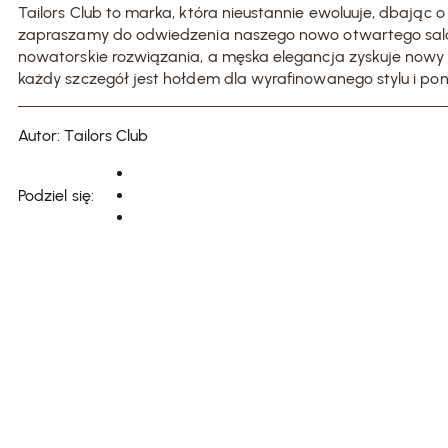
Tailors Club to marka, która nieustannie ewoluuje, dbając 
zapraszamy do odwiedzenia naszego nowo otwartego salo
nowatorskie rozwiązania, a męska elegancja zyskuje nowy 
każdy szczegół jest hołdem dla wyrafinowanego stylu i po
Autor: Tailors Club
Podziel się: