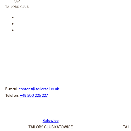
E-mail:
contact@tailorsclub.uk
Telefon:
+48 500 226 227
Katowice
TAILORS CLUB KATOWICE
TAI