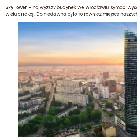
SkyTower
– najwyższy budynek we Wrocławiu, symbol wysok
wielu atrakcji. Do niedawna było to również miejsce naszy