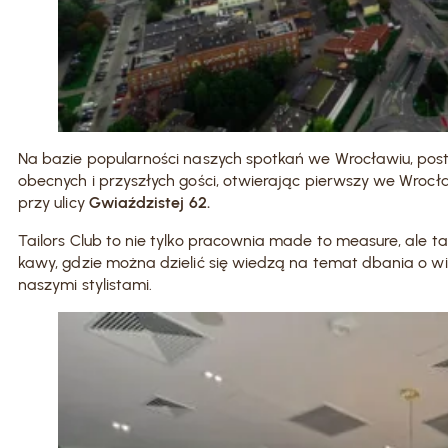
Na bazie popularności naszych spotkań we Wrocławiu, po
obecnych i przyszłych gości, otwierając pierwszy we Wrocł
przy ulicy
Gwiaździstej 62.
Tailors Club to nie tylko pracownia made to measure, ale t
kawy, gdzie można dzielić się wiedzą na temat dbania o wi
naszymi stylistami.