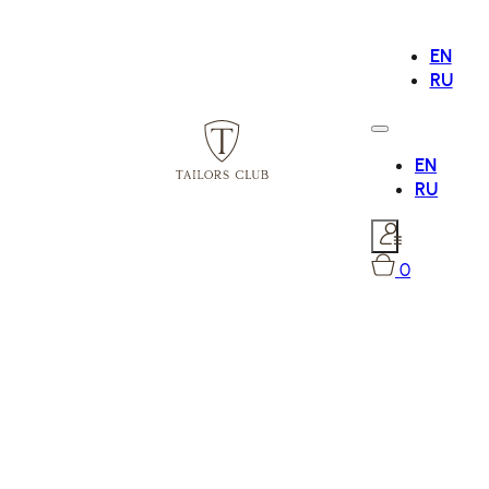
EN
RU
EN
RU
0