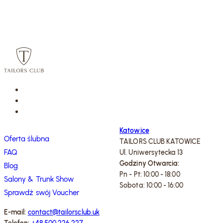
Katowice
Oferta ślubna
TAILORS CLUB KATOWICE
FAQ
Ul. Uniwersytecka 13
Godziny Otwarcia:
Blog
Pn - Pt: 10:00 - 18:00
Salony & Trunk Show
Sobota: 10:00 - 16:00
Sprawdź swój Voucher
E-mail:
contact@tailorsclub.uk
Telefon:
+48 500 226 227