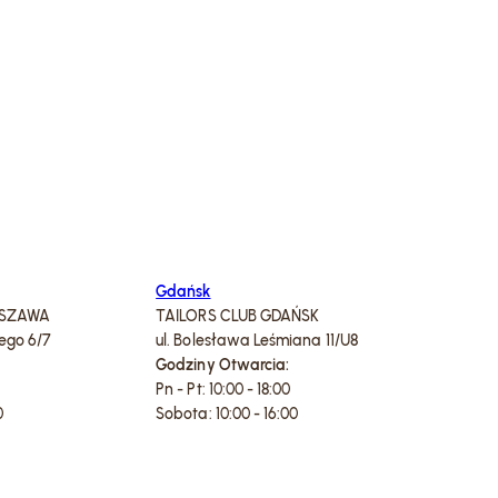
Gdańsk
RSZAWA
TAILORS CLUB GDAŃSK
iego 6/7
ul. Bolesława Leśmiana 11/U8
Godziny Otwarcia:
Pn - Pt: 10:00 - 18:00
0
Sobota: 10:00 - 16:00