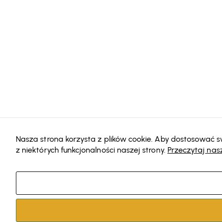
Nasza strona korzysta z plików cookie. Aby dostosować sw
z niektórych funkcjonalności naszej strony.
Przeczytaj nasz