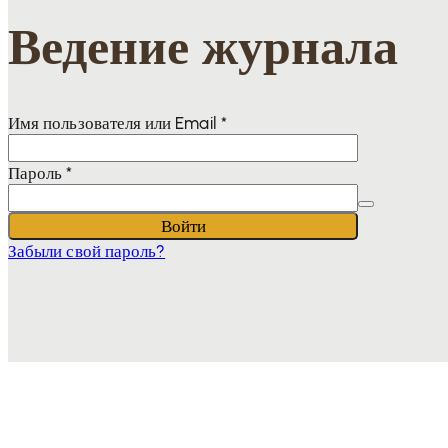
Ведение журнала
Имя пользователя или Email
*
Пароль
*
Войти
Забыли свой пароль?