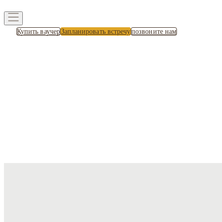
Купить ваучер
Запланировать встречу
позвоните нам