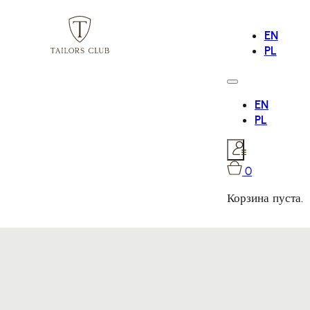
EN
PL
EN
PL
0
Корзина пуста.